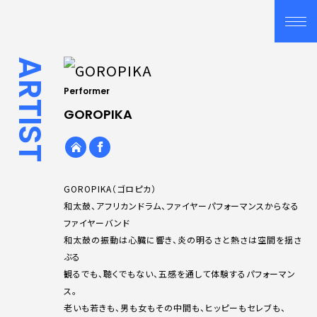
ARTIST
Performer
GOROPIKA
GOROPIKA（ゴロピカ）
和太鼓、アフリカンドラム、ファイヤーパフォーマンスからなる
ファイヤーバンド
和太鼓の振動は心臓に響き、炎の明るさと熱さは空間を揺さ
ぶる
観るでも、聴くでもない、五感を通して体験するパフォーマン
ス。
老いも若きも、男も女もその中間も、ヒッピーもセレブも、