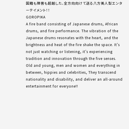
国籍も障害も超越した、全方向向けて送る八方美人型エンタ
ーテイメント！！
GOROPIKA
A fire band consisting of Japanese drums, African
drums, and fire performance. The vibration of the
Japanese drums resonates with the heart, and the
brightness and heat of the fire shake the space. It’s
not just watching or listening, it’s experiencing
tradition and innovation through the five senses.
Old and young, men and women and everything in
between, hippies and celebrities, They transcend
nationality and disability, and deliver an all-around
entertainment for everyone!!