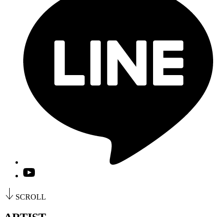
SCROLL