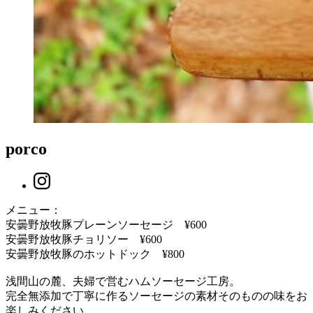
porco
メニュー：
安曇野放牧豚プレーンソーセージ ¥600
安曇野放牧豚チョリソー ¥600
安曇野放牧豚のホットドック ¥800
浅間山の麓、夫婦で営むハムソーセージ工房。
完全無添加で丁寧に作るソーセージの素材そのものの味をお
楽しみください。