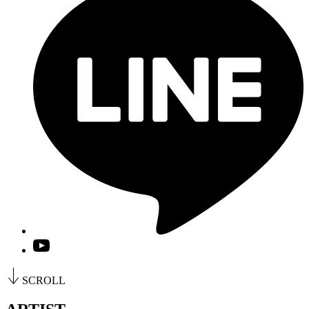
SCROLL